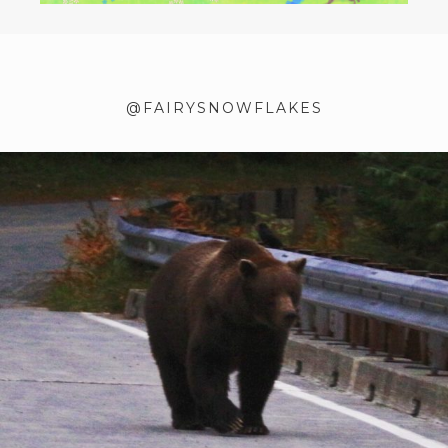
@FAIRYSNOWFLAKES