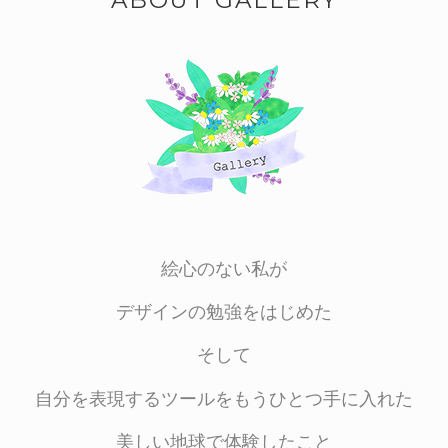
ABOUT GALLERY
絵心のない私が
デザインの勉強をはじめた
そして
自分を表現するツールをもうひとつ手に入れた
美しい地球で体験したこと