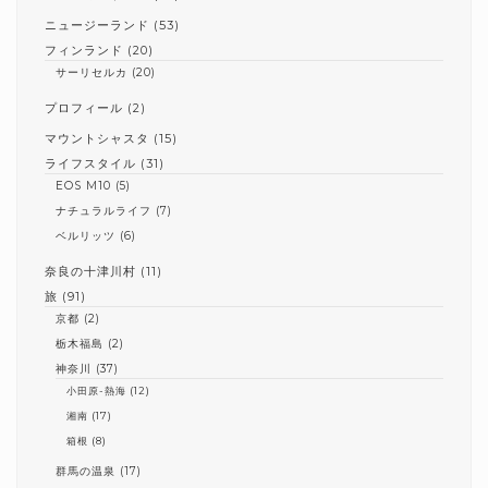
ニュージーランド
(53)
フィンランド
(20)
サーリセルカ
(20)
プロフィール
(2)
マウントシャスタ
(15)
ライフスタイル
(31)
EOS M10
(5)
ナチュラルライフ
(7)
ベルリッツ
(6)
奈良の十津川村
(11)
旅
(91)
京都
(2)
栃木福島
(2)
神奈川
(37)
小田原-熱海
(12)
湘南
(17)
箱根
(8)
群馬の温泉
(17)