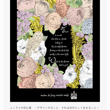
ふくろうの住む森 ～デザインすること、それは自分らしく生きること～