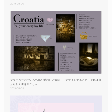
2019-08-06
フリーペーパーCROATIA-愛おしい毎日 ～デザインすること、それは自
分らしく生きること～
2019-08-05