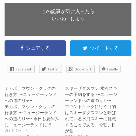
この記事が気に入ったら
いいね ! しよう
シェアする
ツイートする
Facebook
Twitter
Bookmark
Feedly
テカポ、マウントクックの
スキーザタスマン 氷河スキ
行き方 〜ニュージーランド
ーの予約をする 〜ニュージ
への道のり5〜
ーランドへの道のり11〜
テカポ、マウントクックの
マウントクックに行く目的
行き方 〜ニュージーランド
はスキーザタスマンと呼ば
への道のり5〜 今日も夏休み
れている氷河スキーに挑戦
にニュージーランドに行…
することである。今朝、目
2016-07-17
が覚…