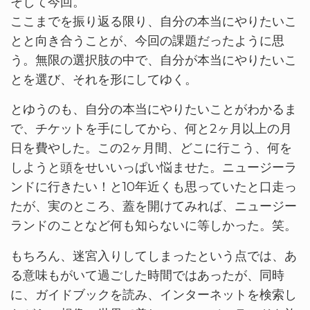
そして今回。
ここまでを振り返る限り、自分の本当にやりたいこ
とと向き合うことが、今回の課題だったように思
う。無限の選択肢の中で、自分が本当にやりたいこ
とを選び、それを形にしてゆく。
とゆうのも、自分の本当にやりたいことがわかるま
で、チケットを手にしてから、何と2ヶ月以上の月
日を費やした。この2ヶ月間、どこに行こう、何を
しようと頭をせいいっぱい悩ませた。ニュージーラ
ンドに行きたい！と10年近くも思っていたと口走っ
たが、実のところ、蓋を開けてみれば、ニュージー
ランドのことなど何も知らないに等しかった。笑。
もちろん、迷宮入りしてしまったという点では、あ
る意味もがいて過ごした時間ではあったが、同時
に、ガイドブックを読み、インターネットを検索し