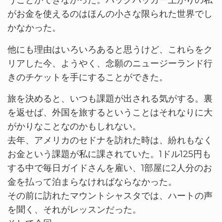
うことができなかった。バックパッカー上がりの私
がお金を使えるのはほんの小さな限られた世界でし
かなかった。
他にも理由はいろいろあると思うけど、これらをク
リアした今、ようやく、念願のニュージーランド行
きのチケットを手にすることができた。
旅を決めると、いつも課題が出される気がする。裏
を返せば、外国を旅するということはそれなりに大
がかりなことなのかもしれない。
去年、アメリカのセドナを訪れた時は、紛れもなく
お金という課題が私に課されていた。1ドル125円も
する中で毎日ガイドさんを雇い、1部屋に2人分のお
金を払って泊まらなければならなかった。
その前に訪れたマウントシャスタでは、ハートの声
を聞く、それがレッスンだった。