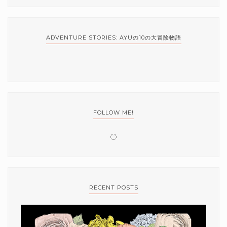
ADVENTURE STORIES: AYUの10の大冒険物語
FOLLOW ME!
RECENT POSTS