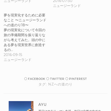
ニュージーランド
2016-07-30
ニュージーランド
夢を現実化するために必要
なこと 〜ニュージーランド
への道のり18〜
夢の現実化について今回の
旅の準備期間を振り返りな
がら考えてみた。頭の中に
ある夢を現実世界に創造す
るの…
2016-09-15
ニュージーランド
FACEBOOK
TWITTER
PINTEREST
タグ:
NZへの道のり
AYU