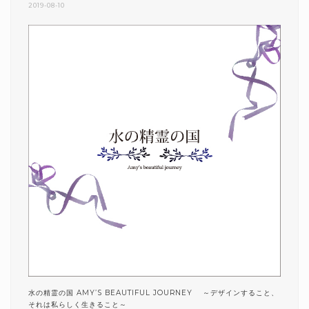
2019-08-10
水の精霊の国 AMY’S BEAUTIFUL JOURNEY ～デザインすること、
それは私らしく生きること～