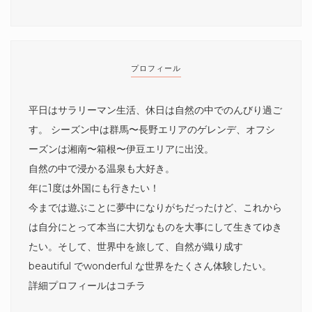
プロフィール
平日はサラリーマン生活、休日は自然の中でのんびり過ご
す。 シーズン中は群馬〜長野エリアのゲレンデ、オフシ
ーズンは湘南〜箱根〜伊豆エリアに出没。
自然の中で浸かる温泉も大好き。
年に1度は外国にも行きたい！
今までは遊ぶことに夢中になりがちだったけど、これから
は自分にとって本当に大切なものを大事にして生きてゆき
たい。そして、世界中を旅して、自然が織り成す
beautiful でwonderful な世界をたくさん体験したい。
詳細プロフィールは
コチラ