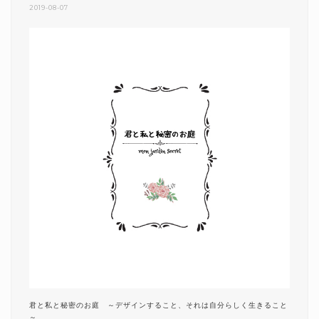
2019-08-07
君と私と秘密のお庭 ～デザインすること、それは自分らしく生きること
～