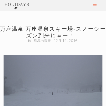
万座温泉 万座温泉スキー場-スノーシー
ズン到来じゃー！！
旅
,
群馬の温泉
12月 14, 2016