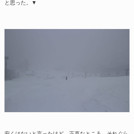
と思った。▼
安くはないと言ったけど、正直なところ、それぐら