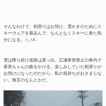
そんなわけで、初滑りはお預け。雪かきのためにス
キーウェアを着込んで、なんとなくスキーに来た気
分になる。;^_^A
雪は降り続け道路は真っ白。広瀬香美禁止の車内で
香美ちゃんの曲をかける。楽しみしていた初滑りが
お預けになったのだから、私の気持ちがおさまらな
い。無言のなんとかだ。