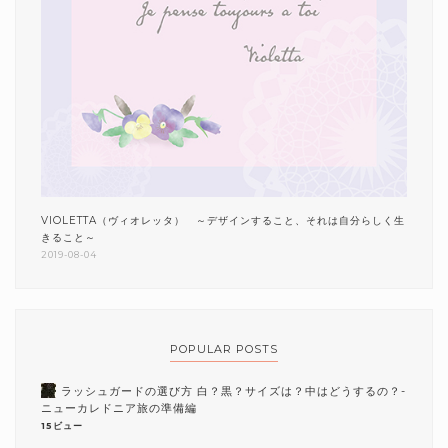
VIOLETTA（ヴィオレッタ） ～デザインすること、それは自分らしく生
きること～
2019-08-04
POPULAR POSTS
ラッシュガードの選び方 白？黒？サイズは？中はどうするの？-
ニューカレドニア旅の準備編
15ビュー