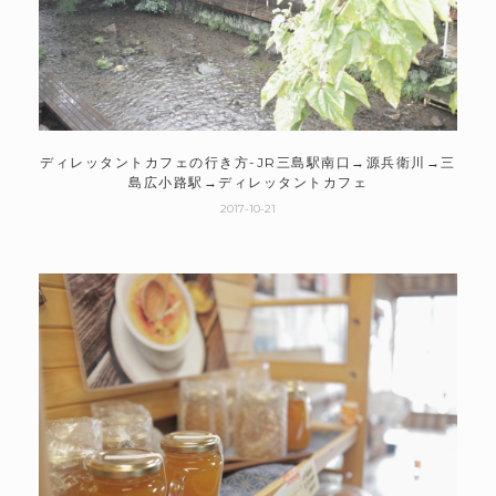
ディレッタントカフェの行き方-JR三島駅南口→源兵衛川→三
島広小路駅→ディレッタントカフェ
2017-10-21