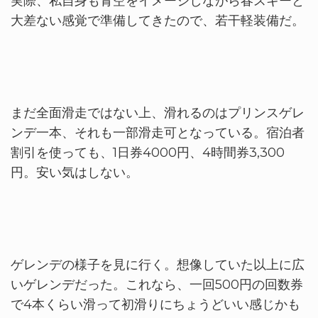
実際、私自身も青空をイメージしながら春スキーと
大差ない感覚で準備してきたので、若干軽装備だ。
まだ全面滑走ではない上、滑れるのはプリンスゲレ
ンデ一本、それも一部滑走可となっている。宿泊者
割引を使っても、1日券4000円、4時間券3,300
円。安い気はしない。
ゲレンデの様子を見に行く。想像していた以上に広
いゲレンデだった。これなら、一回500円の回数券
で4本くらい滑って初滑りにちょうどいい感じかも