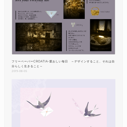
フリーペーパーCROATIA-愛おしい毎日 ～デザインすること、それは自
分らしく生きること～
2019-08-05