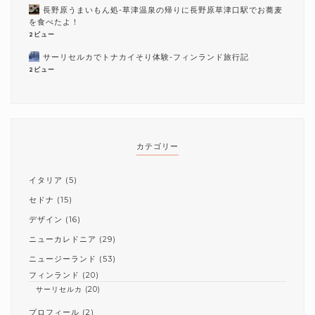
長野原うまいもん処-草津温泉の帰りに長野原草津口駅でお蕎麦
を食べたよ！
2ビュー
サーリセルカでトナカイそり体験-フィンランド旅行記
2ビュー
カテゴリー
イタリア
(5)
セドナ
(15)
デザイン
(16)
ニューカレドニア
(29)
ニュージーランド
(53)
フィンランド
(20)
サーリセルカ
(20)
プロフィール
(2)