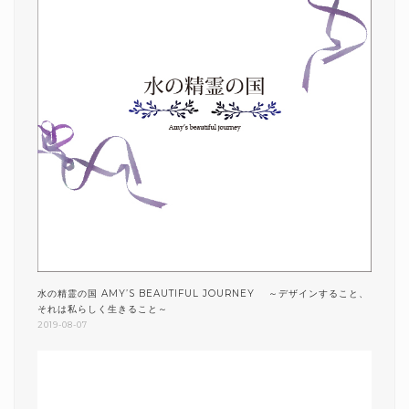
水の精霊の国 AMY’S BEAUTIFUL JOURNEY ～デザインすること、
それは私らしく生きること～
2019-08-07