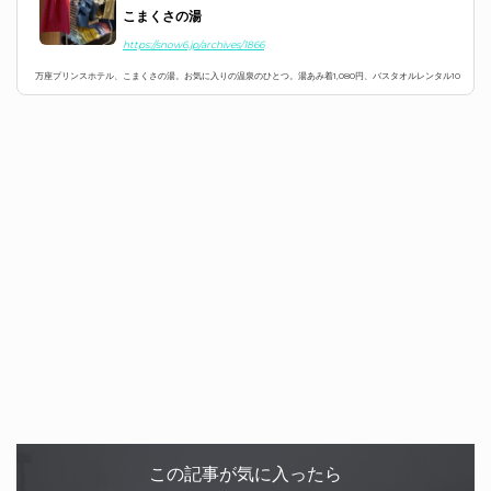
こまくさの湯
https://snow6.jp/archives/1866
万座プリンスホテル、こまくさの湯。お気に入りの温泉のひとつ。湯あみ着1,080円、バスタオルレンタル10
0円を使えば、女子も万座の眺望を楽しみながら露天風呂でゆっく...
この記事が気に入ったら