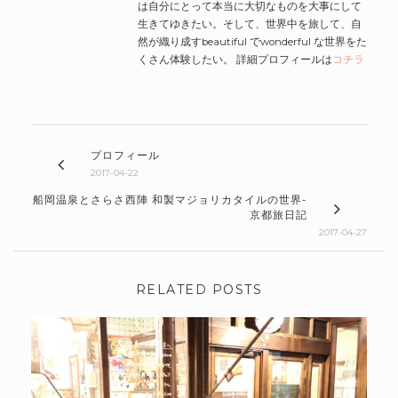
は自分にとって本当に大切なものを大事にして
生きてゆきたい。そして、世界中を旅して、自
然が織り成すbeautiful でwonderful な世界をた
くさん体験したい。 詳細プロフィールは
コチラ
プロフィール
2017-04-22
船岡温泉とさらさ西陣 和製マジョリカタイルの世界-
京都旅日記
2017-04-27
RELATED POSTS