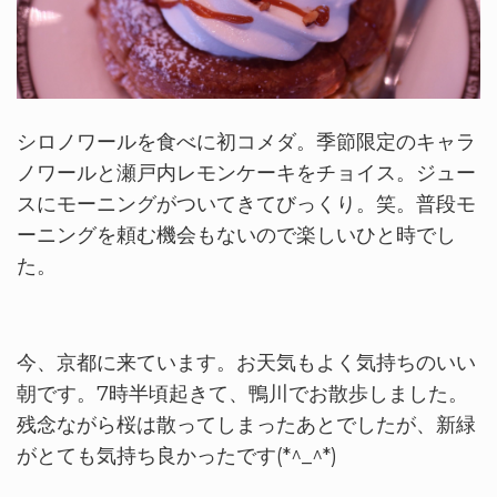
シロノワールを食べに初コメダ。季節限定のキャラ
ノワールと瀬戸内レモンケーキをチョイス。ジュー
スにモーニングがついてきてびっくり。笑。普段モ
ーニングを頼む機会もないので楽しいひと時でし
た。
今、京都に来ています。お天気もよく気持ちのいい
朝です。7時半頃起きて、鴨川でお散歩しました。
残念ながら桜は散ってしまったあとでしたが、新緑
がとても気持ち良かったです(*^_^*)