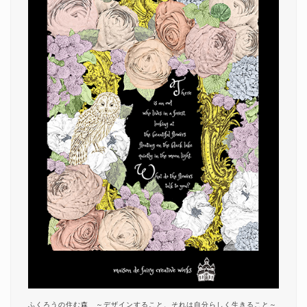
ふくろうの住む森 ～デザインすること、それは自分らしく生きること～