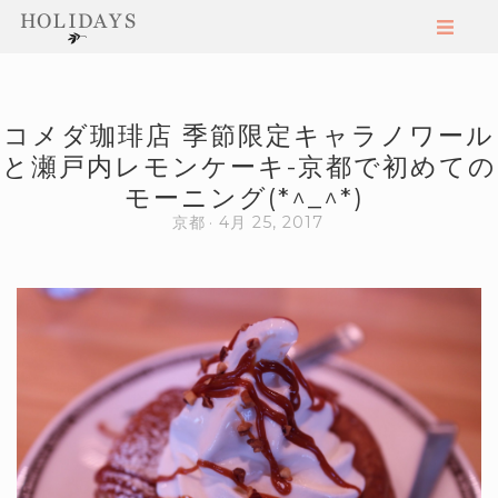
コメダ珈琲店 季節限定キャラノワール
と瀬戸内レモンケーキ-京都で初めての
モーニング(*^_^*)
京都
4月 25, 2017