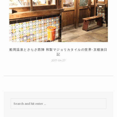
船岡温泉とさらさ西陣 和製マジョリカタイルの世界-京都旅日
記
2017-04-27