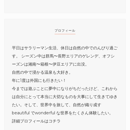
プロフィール
平日はサラリーマン生活、休日は自然の中でのんびり過ご
す。 シーズン中は群馬〜長野エリアのゲレンデ、オフシ
ーズンは湘南〜箱根〜伊豆エリアに出没。
自然の中で浸かる温泉も大好き。
年に1度は外国にも行きたい！
今までは遊ぶことに夢中になりがちだったけど、これから
は自分にとって本当に大切なものを大事にして生きてゆき
たい。そして、世界中を旅して、自然が織り成す
beautiful でwonderful な世界をたくさん体験したい。
詳細プロフィールは
コチラ