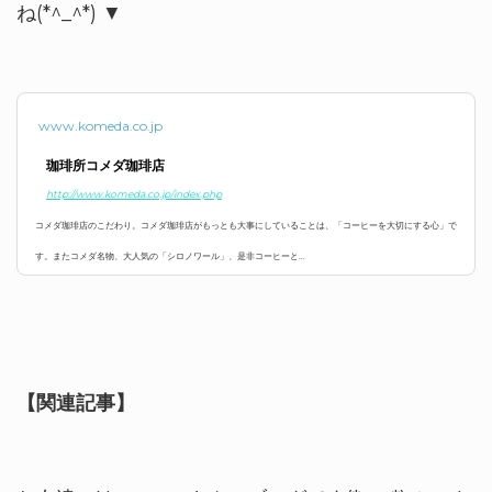
ね(*^_^*) ▼
www.komeda.co.jp
珈琲所コメダ珈琲店
http://www.komeda.co.jp/index.php
コメダ珈琲店のこだわり。コメダ珈琲店がもっとも大事にしていることは、「コーヒーを大切にする心」で
す。またコメダ名物、大人気の「シロノワール」、是非コーヒーと...
【関連記事】