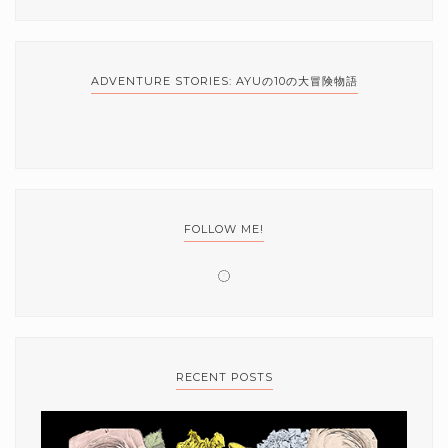
ADVENTURE STORIES: AYUの10の大冒険物語
FOLLOW ME!
RECENT POSTS