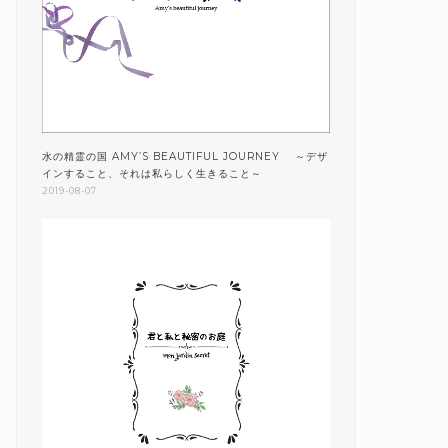
水の精霊の国 AMY’S BEAUTIFUL JOURNEY ～デザ
インすること、それは私らしく生きること～
2019-08-07