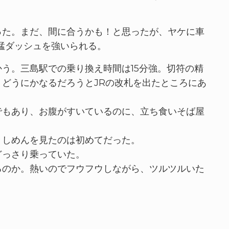
った。まだ、間に合うかも！と思ったが、ヤケに車
猛ダッシュを強いられる。
う。三島駅での乗り換え時間は15分強。切符の精
どうにかなるだろうとJRの改札を出たところにあ
でもあり、お腹がすいているのに、立ち食いそば屋
。
きしめんを見たのは初めてだった。
どっさり乗っていた。
るのか。熱いのでフウフウしながら、ツルツルいた