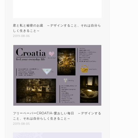
君と私と秘密のお庭 ～デザインすること、それは自分ら
しく生きること～
2019-08-06
フリーペーパーCROATIA-愛おしい毎日 ～デザインする
こと、それは自分らしく生きること～
2019-08-05