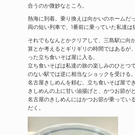
合うのか微妙なところ。
熱海に到着。乗り換えは向かいのホームだ
両の短い列車で、1番前に乗っていた私達は
それでもなんとかクリアして、三島駅に向か
算とか考えるとギリギリの時間ではあるが、
った立ち食いそば屋に入る。
立ち食いそばは私達の旅の楽しみのひとつ
のない駅では逆に相当なショックを受ける
名古屋きしめんを頼む。立ち食いそば屋で
きしめんの上に甘い油揚げと、かつお節が
名古屋のきしめんにはかつお節が乗ってい
だく。