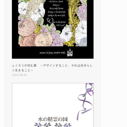
ふくろうの住む森 ～デザインすること、それは自分らし
く生きること～
2019-08-10