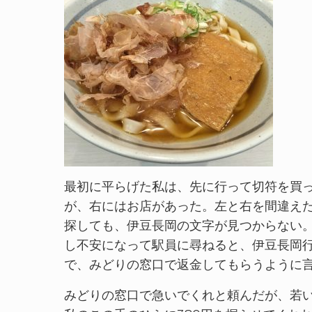
最初に平らげた私は、先に行って切符を買
が、右にはお店があった。左と右を間違え
探しても、伊豆長岡の文字が見つからない。
し不安になって駅員に尋ねると、伊豆長岡
で、みどりの窓口で返金してもらうように
みどりの窓口で急いでくれと頼んだが、若