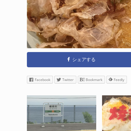
シェアする
Facebook
Twitter
Bookmark
Feedly