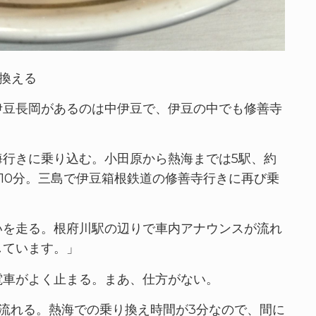
り換える
伊豆長岡があるのは中伊豆で、伊豆の中でも修善寺
海行きに乗り込む。小田原から熱海までは5駅、約
約10分。三島で伊豆箱根鉄道の修善寺行きに再び乗
。
いを走る。根府川駅の辺りで車内アナウンスが流れ
しています。」
電車がよく止まる。まあ、仕方がない。
流れる。熱海での乗り換え時間が3分なので、間に