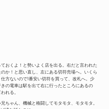
っておくよ！と勢いよく店を出る。右だと言われた
たのか！と思い直し、左にある切符売場へ。いくら
仕方ないので1番安い切符を買って、改札へ。少
行きの電車は駅を出て右に行ったところにあるの
言われる。
い兄ちゃん、機械と格闘してモタモタ、モタモタ。