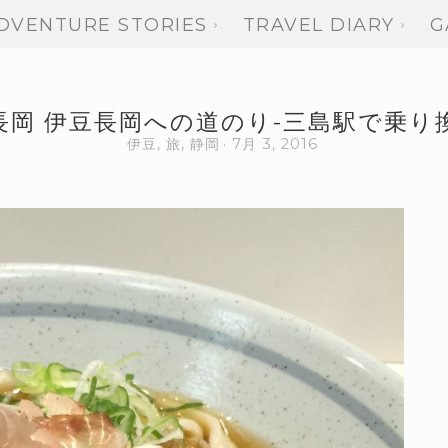
DVENTURE STORIES
TRAVEL DIARY
G
長岡 伊豆長岡への道のり-三島駅で乗り
伊豆
,
旅
,
静岡
7月 3, 2016