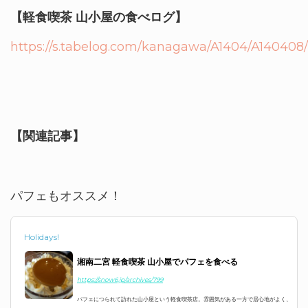
【軽食喫茶 山小屋の食べログ】
https://s.tabelog.com/kanagawa/A1404/A140408/
【関連記事】
パフェもオススメ！
Holidays!
湘南二宮 軽食喫茶 山小屋でパフェを食べる
https://snow6.jp/archives/799
パフェにつられて訪れた山小屋という軽食喫茶店。雰囲気がある一方で居心地がよく、