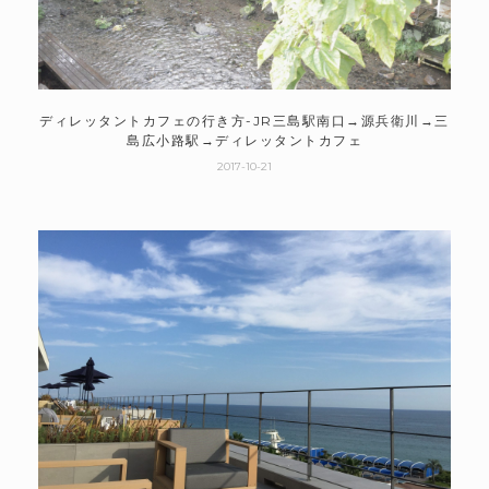
ディレッタントカフェの行き方-JR三島駅南口→源兵衛川→三
島広小路駅→ディレッタントカフェ
2017-10-21