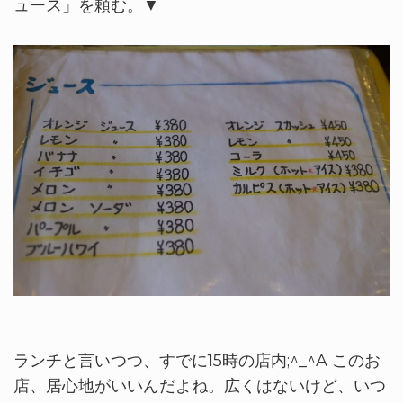
ュース」を頼む。▼
ランチと言いつつ、すでに15時の店内;^_^A このお
店、居心地がいいんだよね。広くはないけど、いつ