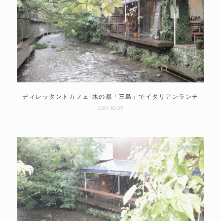
ディレッタントカフェ-水の都「三島」でイタリアンランチ
2017-10-27