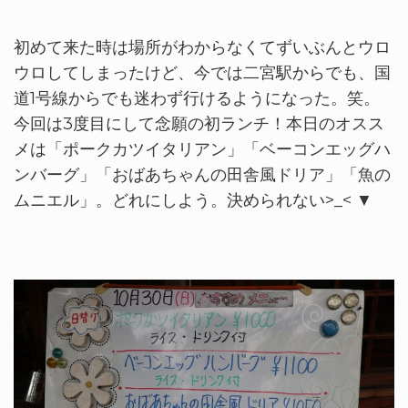
初めて来た時は場所がわからなくてずいぶんとウロ
ウロしてしまったけど、今では二宮駅からでも、国
道1号線からでも迷わず行けるようになった。笑。
今回は3度目にして念願の初ランチ！本日のオスス
メは「ポークカツイタリアン」「ベーコンエッグハ
ンバーグ」「おばあちゃんの田舎風ドリア」「魚の
ムニエル」。どれにしよう。決められない>_< ▼