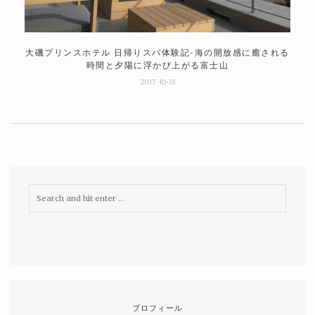
大磯プリンスホテル 日帰りスパ体験記-海の開放感に癒される
時間と夕陽に浮かび上がる富士山
2017-10-13
プロフィール