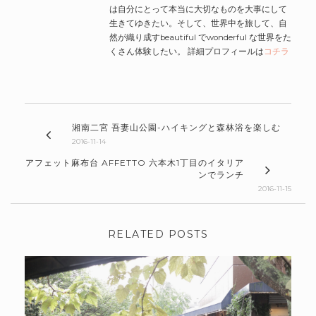
は自分にとって本当に大切なものを大事にして
生きてゆきたい。そして、世界中を旅して、自
然が織り成すbeautiful でwonderful な世界をた
くさん体験したい。 詳細プロフィールは
コチラ
湘南二宮 吾妻山公園-ハイキングと森林浴を楽しむ
2016-11-14
アフェット麻布台 AFFETTO 六本木1丁目のイタリア
ンでランチ
2016-11-15
RELATED POSTS