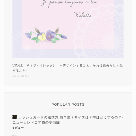
VIOLETTA（ヴィオレッタ） ～デザインすること、それは自分らしく生
きること～
2019-08-04
POPULAR POSTS
ラッシュガードの選び方 白？黒？サイズは？中はどうするの？-
ニューカレドニア旅の準備編
9ビュー