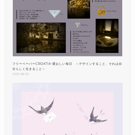
フリーペーパーCROATIA-愛おしい毎日 ～デザインすること、それは自
分らしく生きること～
2019-08-05