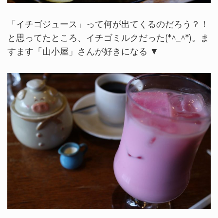
「イチゴジュース」って何が出てくるのだろう？！
と思ってたところ、イチゴミルクだった(*^_^*)。ま
すます「山小屋」さんが好きになる ▼