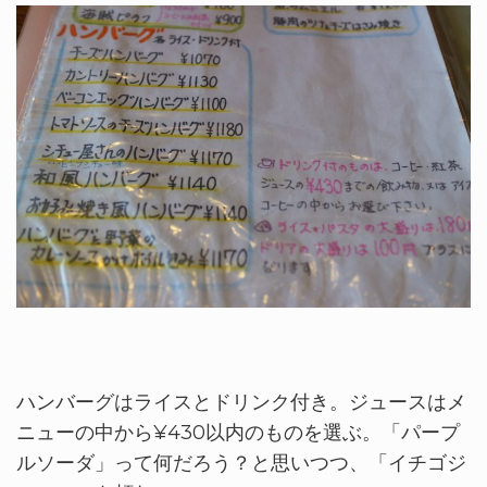
ハンバーグはライスとドリンク付き。ジュースはメ
ニューの中から¥430以内のものを選ぶ。「パープ
ルソーダ」って何だろう？と思いつつ、「イチゴジ