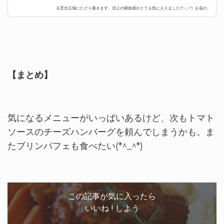
る芝生広場にたどり着きます。頂上の開放感がとても気に入りました(*^_^*) お花の
咲...
【まとめ】
気になるメニューがいっぱいあるけど、次もトマト
ソースのチーズハンバーグを頼んでしまうかも。ま
たプリンパフェも食べたい(*^_^*)
この記事が気に入ったら
いいね ! しよう