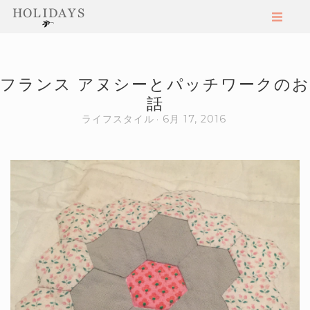
フランス アヌシーとパッチワークのお
話
ライフスタイル
6月 17, 2016