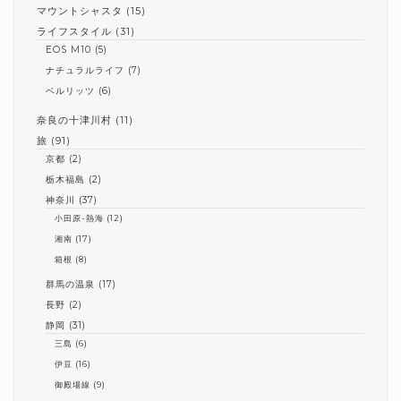
マウントシャスタ
(15)
ライフスタイル
(31)
EOS M10
(5)
ナチュラルライフ
(7)
ベルリッツ
(6)
奈良の十津川村
(11)
旅
(91)
京都
(2)
栃木福島
(2)
神奈川
(37)
小田原-熱海
(12)
湘南
(17)
箱根
(8)
群馬の温泉
(17)
長野
(2)
静岡
(31)
三島
(6)
伊豆
(16)
御殿場線
(9)