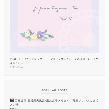
VIOLETTA（ヴィオレッタ） ～デザインすること、それは自分らしく生
きること～
2019-08-04
POPULAR POSTS
万座温泉 混浴露天風呂-湯あみ着あります！万座プリンスこまく
さの湯
8ビュー