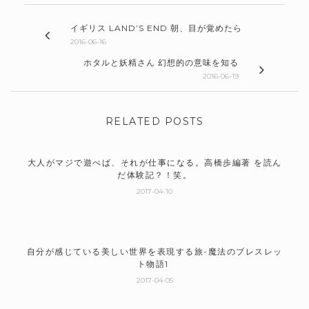
イギリス LAND’S END 朝、目が覚めたら
2016-06-16
ホタルと妖精さん 幻想的の意味を知る
2016-06-19
RELATED POSTS
大人がマジで遊べば、それが仕事になる。高橋歩編著 を読ん
だ体験記？！笑。
2017-04-10
自分が感じている美しい世界を表現する旅-魔法のブレスレッ
ト物語1
2017-04-05