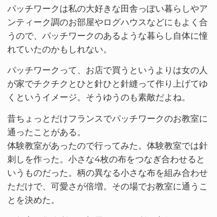
パッチワークは私の大好きな田舎っぽい暮らしやア
ンティーク調のお部屋やログハウスなどにもよく合
うので、パッチワークのあるような暮らし自体に憧
れていたのかもしれない。
パッチワークって、お店で買うというよりは女の人
が家でチクチクとひと針ひと針縫って作り上げてゆ
くというイメージ。そうゆうのも素敵だよね。
昔ちょっとだけフランスでパッチワークのお教室に
通ったことがある。
体験教室があったので行ってみた。体験教室では針
刺しを作った。小さな4枚の布をつなぎ合わせると
いうものだった。柄の異なる小さな布を組み合わせ
ただけで、可愛さが倍増。その場でお教室に通うこ
とを決めた。