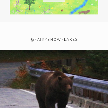
@FAIRYSNOWFLAKES