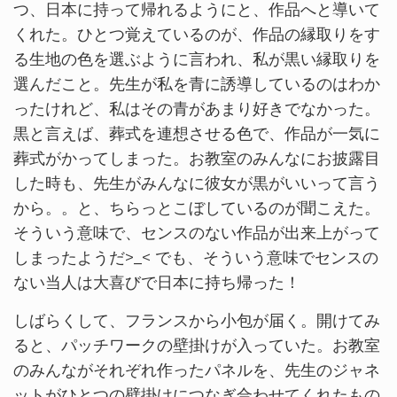
つ、日本に持って帰れるようにと、作品へと導いて
くれた。ひとつ覚えているのが、作品の縁取りをす
る生地の色を選ぶように言われ、私が黒い縁取りを
選んだこと。先生が私を青に誘導しているのはわか
ったけれど、私はその青があまり好きでなかった。
黒と言えば、葬式を連想させる色で、作品が一気に
葬式がかってしまった。お教室のみんなにお披露目
した時も、先生がみんなに彼女が黒がいいって言う
から。。と、ちらっとこぼしているのが聞こえた。
そういう意味で、センスのない作品が出来上がって
しまったようだ>_< でも、そういう意味でセンスの
ない当人は大喜びで日本に持ち帰った！
しばらくして、フランスから小包が届く。開けてみ
ると、パッチワークの壁掛けが入っていた。お教室
のみんながそれぞれ作ったパネルを、先生のジャネ
ットがひとつの壁掛けにつなぎ合わせてくれたもの