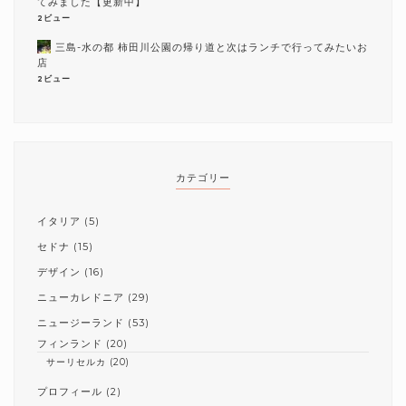
てみました【更新中】
2ビュー
三島-水の都 柿田川公園の帰り道と次はランチで行ってみたいお
店
2ビュー
カテゴリー
イタリア
(5)
セドナ
(15)
デザイン
(16)
ニューカレドニア
(29)
ニュージーランド
(53)
フィンランド
(20)
サーリセルカ
(20)
プロフィール
(2)