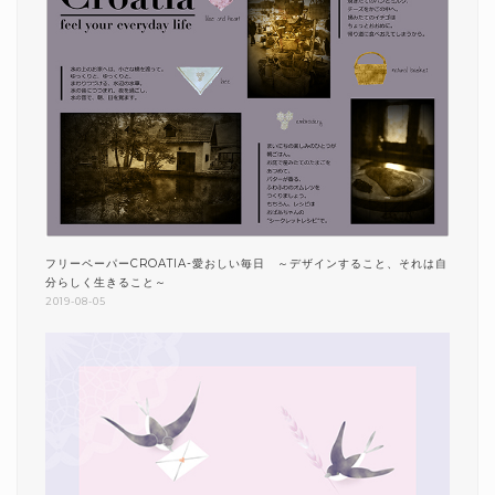
フリーペーパーCROATIA-愛おしい毎日 ～デザインすること、それは自
分らしく生きること～
2019-08-05