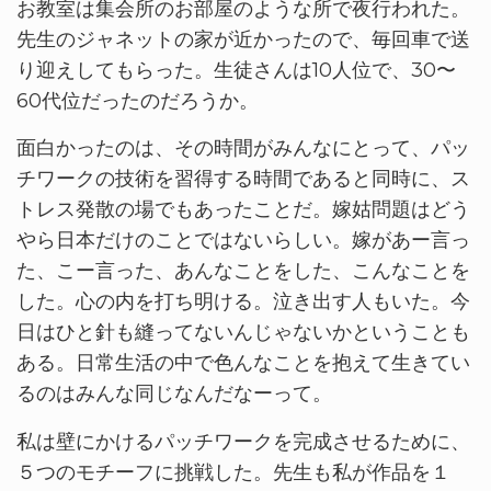
お教室は集会所のお部屋のような所で夜行われた。
先生のジャネットの家が近かったので、毎回車で送
り迎えしてもらった。生徒さんは10人位で、30〜
60代位だったのだろうか。
面白かったのは、その時間がみんなにとって、パッ
チワークの技術を習得する時間であると同時に、ス
トレス発散の場でもあったことだ。嫁姑問題はどう
やら日本だけのことではないらしい。嫁があー言っ
た、こー言った、あんなことをした、こんなことを
した。心の内を打ち明ける。泣き出す人もいた。今
日はひと針も縫ってないんじゃないかということも
ある。日常生活の中で色んなことを抱えて生きてい
るのはみんな同じなんだなーって。
私は壁にかけるパッチワークを完成させるために、
５つのモチーフに挑戦した。先生も私が作品を１